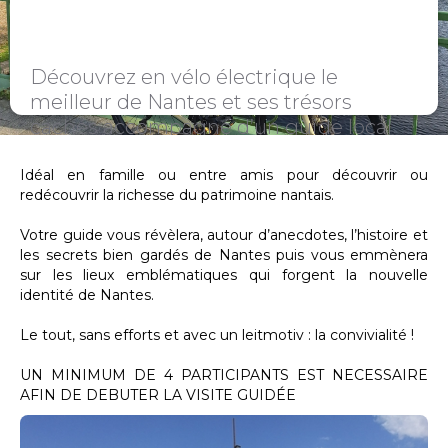
Découvrez en vélo électrique le
meilleur de Nantes et ses trésors
cachés accompagné d’un guide local
passionné.
Idéal en famille ou entre amis pour découvrir ou
redécouvrir la richesse du patrimoine nantais.
Votre guide vous révèlera, autour d’anecdotes, l’histoire et
les secrets bien gardés de Nantes puis vous emmènera
sur les lieux emblématiques qui forgent la nouvelle
identité de Nantes.
Le tout, sans efforts et avec un leitmotiv : la convivialité !
UN MINIMUM DE 4 PARTICIPANTS EST NECESSAIRE
AFIN DE DEBUTER LA VISITE GUIDÉE