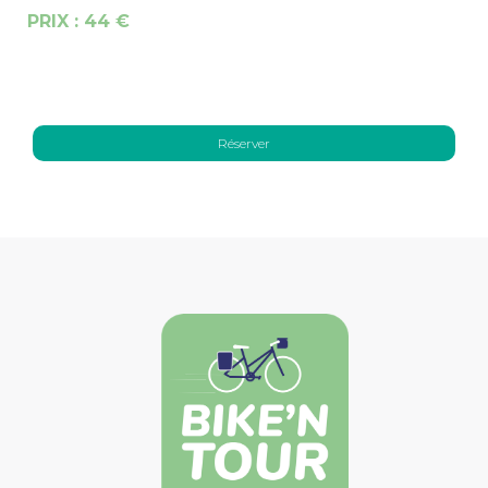
PRIX :
44 €
Réserver