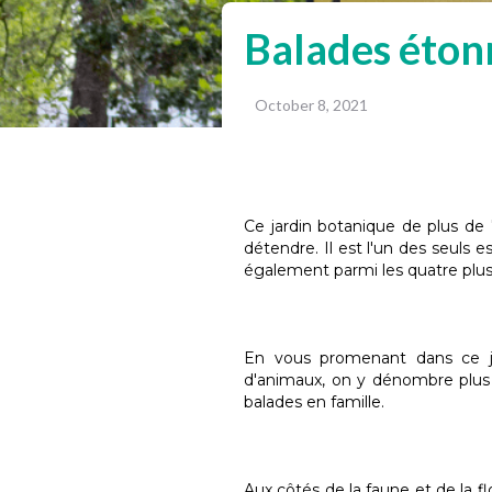
Balades étonn
October 8, 2021
Ce jardin botanique de plus de 7
détendre. Il est l'un des seuls 
également parmi les quatre plus
En vous promenant dans ce j
d'animaux, on y dénombre plus d
balades en famille.
Aux côtés de la faune et de la 