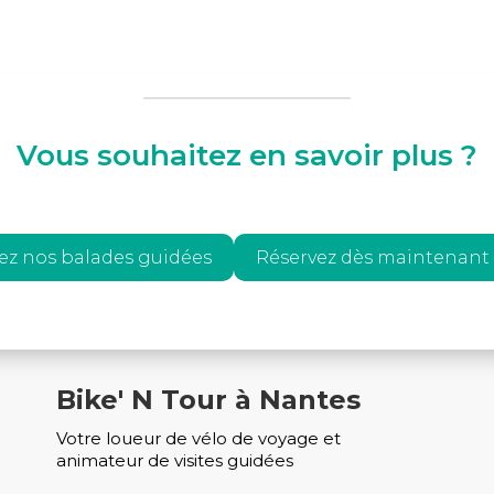
Vous souhaitez en savoir plus ?
ez nos balades guidées
Réservez dès maintenant 
Bike' N Tour à Nantes
Votre loueur de vélo de voyage et
animateur de visites guidées