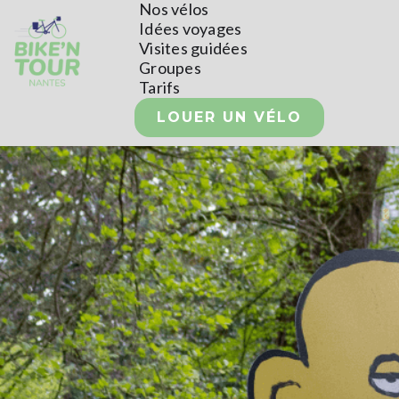
Nos vélos
Idées voyages
Visites guidées
Groupes
Tarifs
LOUER UN VÉLO