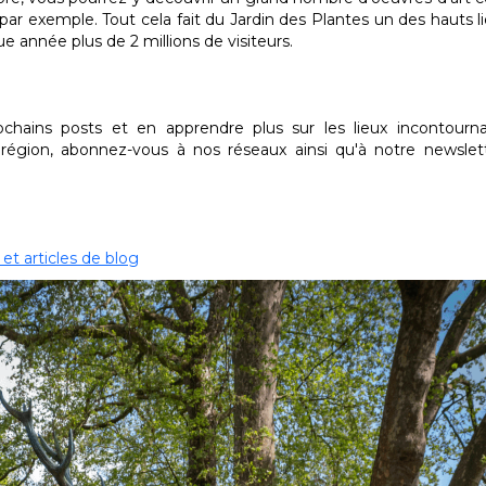
par exemple. Tout cela fait du Jardin des Plantes un des hauts l
que année plus de 2 millions de visiteurs.
hains posts et en apprendre plus sur les lieux incontourna
région, abonnez-vous à nos réseaux ainsi qu'à notre newslet
 et articles de blog