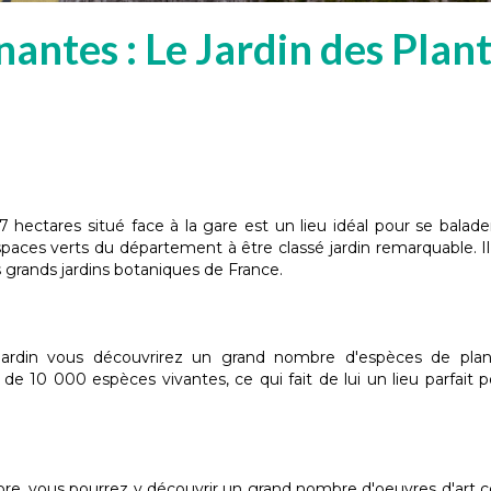
antes : Le Jardin des Plan
 hectares situé face à la gare est un lieu idéal pour se balade
espaces verts du département à être classé jardin remarquable. Il
 grands jardins botaniques de France.
ardin vous découvrirez un grand nombre d'espèces de plan
e 10 000 espèces vivantes, ce qui fait de lui un lieu parfait p
flore, vous pourrez y découvrir un grand nombre d'oeuvres d'ar