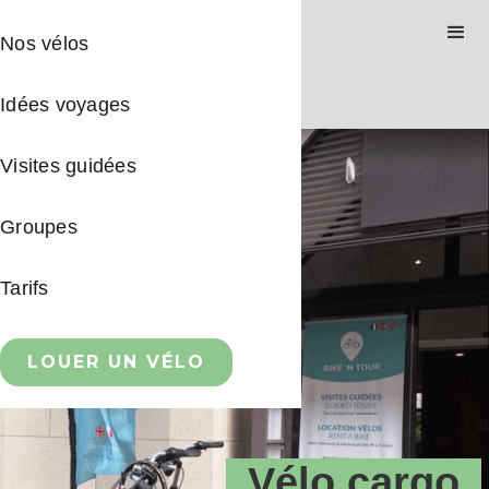
Nos vélos
Idées voyages
Visites guidées
Groupes
Tarifs
LOUER UN VÉLO
Vélo cargo